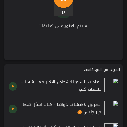
18
لم يتم العثور على تعليقات
المزيد من البودكاست
العادات السبع للاشخاص الاكثر فعالية ستيفن كوفي
ملخصات كتب
الطريق لاكتشاف ذواتنا - كتاب اسأل تعط
خير جليس