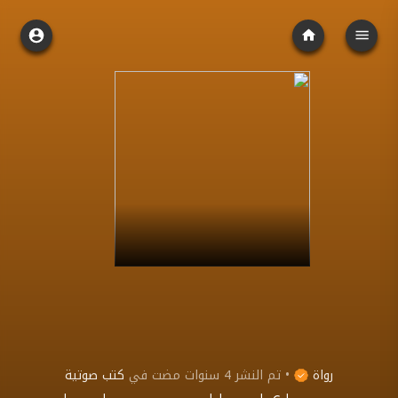
رواة
•
تم النشر
4 سنوات مضت
في
كتب صوتية