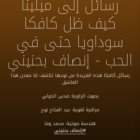
رسائل إلى ميلينا
كيف ظل كافكا
سوداويا حتى في
الحب - إنصاف بحنيني
رسائل كافكا هذه الفريدة من نوعها تكشف لنا معدن هذا
العاشق
بصوت الراوية: ضحى الخولي
مراقبة لغوية: عبد الفتاح نوح
هندسة صوتية: محمد وفا
#إنصاف بحنيني