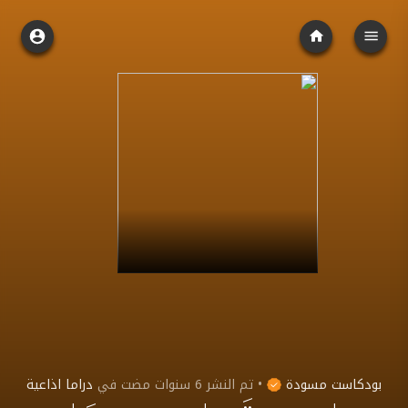
بودكاست مسودة
•
تم النشر
6 سنوات مضت
في
دراما اذاعية