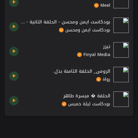
Meel
بودكاست ايمن ومحسن - الحلقة الثانية - العيلة
بودكاست ايمن ومحسن
تيزر
Finyal Media
الرومي_ الحلقة الثامنة بذل.
رواة
الحلقة � ميسرة طاهر
بودكاست ليلة خميس